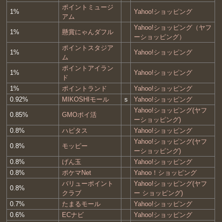
ポイントミュージ
1%
Yahoo!ショッピング
アム
Yahoo!ショッピング（ヤフ
1%
懸賞にゃんダフル
ーショッピング）
ポイントスタジア
1%
Yahoo!ショッピング
ム
ポイントアイラン
1%
Yahoo!ショッピング
ド
1%
ポイントランド
Yahoo!ショッピング
0.92%
MIKOSHIモール
s
Yahoo!ショッピング
Yahoo!ショッピング(ヤフ
0.85%
GMOポイ活
ーショッピング)
0.8%
ハピタス
Yahoo!ショッピング
Yahoo!ショッピング(ヤフ
0.8%
モッピー
ーショッピング)
0.8%
げん玉
Yahoo!ショッピング
0.8%
ポケマNet
Yahoo！ショッピング
バリューポイント
Yahoo!ショッピング(ヤフ
0.8%
クラブ
ー ショッピング)
0.7%
たまるモール
Yahoo!ショッピング
0.6%
ECナビ
Yahoo!ショッピング