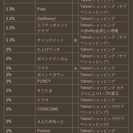
Yahoo!ショッピング（ヤフ
1.3%
Powl
ーショッピング）
1.1%
GetMoney!
Yahoo!ショッピング
ニフティポイント
Yahoo!ショッピング
1.1%
クラブ
※@nifty会員なら増量
Yahoo!ショッピング（ヤフ
1.1%
チャンスイット
p
ーショッピング）
1%
ちょびリッチ
Yahoo!ショッピング
Yahoo!ショッピング（ヤフ
1%
ポイントインカム
ーショッピング）
1%
ワラウ
s
Yahoo!ショッピング
1%
ポイントタウン
Yahoo!ショッピング
1%
PONEY
Yahoo!ショッピング
Yahoo!ショッピング カテ
1%
すぐたま
ゴリにより1～2%還元
1%
トリマ
Yahoo!ショッピング
Yahoo!ショッピング(ヤフ
1%
COINCOME
ーショッピング)
Yahoo!ショッピング(ヤフ
1%
えんためねっと
ーショッピング)
1%
Pointier
Yahoo!ショッピング