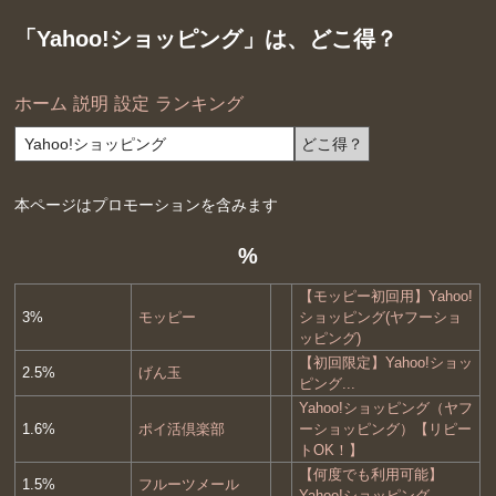
「Yahoo!ショッピング」は、どこ得？
ホーム
説明
設定
ランキング
本ページはプロモーションを含みます
%
【モッピー初回用】Yahoo!
3%
モッピー
ショッピング(ヤフーショ
ッピング)
【初回限定】Yahoo!ショッ
2.5%
げん玉
ピング...
Yahoo!ショッピング（ヤフ
1.6%
ポイ活倶楽部
ーショッピング）【リピー
トOK！】
【何度でも利用可能】
1.5%
フルーツメール
Yahoo!ショッピング