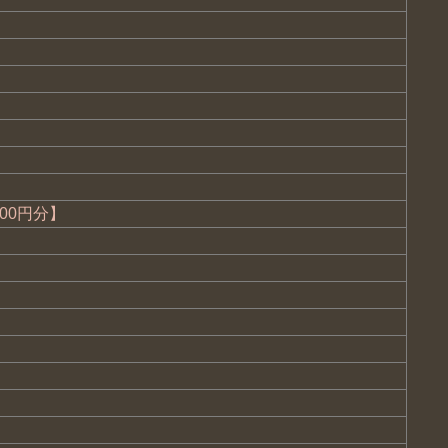
00円分】
）