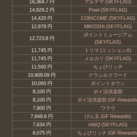
16,364.7 円
アルテマ (SKYFLAG)
14,929.2 円
Powl (SKYFLAG)
14,420 円
COINCOME (SKYFLAG)
12,978 円
MIKOSHI (SKYFLAG)
ポイントミュージアム
12,723.8 円
(SKYFLAG)
11,745 円
トリマ (ミッションA)
11,745 円
メルカリ (SKYFLAG)
11,500 円
ちょびリッチ
10,909.09 円
クラシルリワード
10,000 円
ポイントタウン
8,100 円
ポイ活倶楽部
8,100 円
ポイ活倶楽部 (GF Rewards
7,900 円
ワラウ
7,848.6 円
げん玉 (GF Rewards)
7,634 円
infoQ (SKYFLAG)
6,075 円
ちょびリッチ (GF Rewards