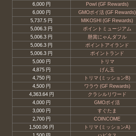
6,000 円
Powl (GF Rewards)
6,000 円
GMOポイ活 (GF Rewards)
5,737.5 円
MIKOSHI (GF Rewards)
5,006.3 円
ポイントミュージアム
5,006.3 円
懸賞にゃんダフル
5,006.3 円
ポイントアイランド
5,006.3 円
ポイントランド
5,000 円
トリマ
4,875 円
げん玉
4,750 円
トリマ (ミッションB)
4,500 円
ワラウ (GF Rewards)
4,363.64 円
クラシルリワード
4,000 円
GMOポイ活
3,000 円
すぐたま
2,700 円
COINCOME
1,500.06 円
トリマ (ミッションA)
1,500 円
ハピタス