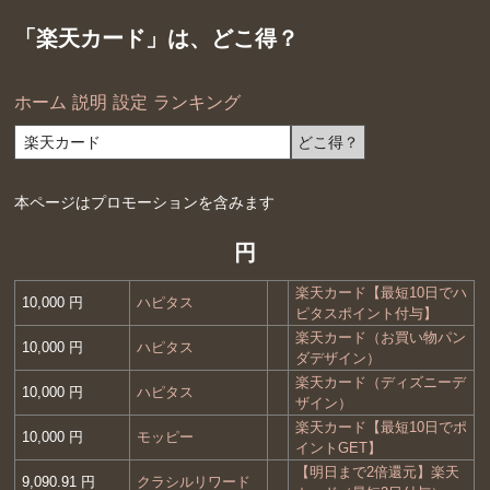
「楽天カード」は、どこ得？
ホーム
説明
設定
ランキング
本ページはプロモーションを含みます
円
楽天カード【最短10日でハ
10,000 円
ハピタス
ピタスポイント付与】
楽天カード（お買い物パン
10,000 円
ハピタス
ダデザイン）
楽天カード（ディズニーデ
10,000 円
ハピタス
ザイン）
楽天カード【最短10日でポ
10,000 円
モッピー
イントGET】
【明日まで2倍還元】楽天
9,090.91 円
クラシルリワード