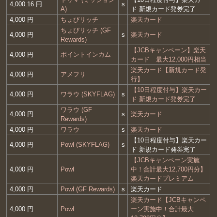
4,000.16 円
s
A)
ド 新規カード発券完了
4,000 円
ちょびリッチ
楽天カード
ちょびリッチ (GF
4,000 円
s
楽天カード
Rewards)
【JCBキャンペーン】楽天
4,000 円
ポイントインカム
カード 最大12,000円相当
楽天カード【新規カード発
4,000 円
アメフリ
行】
【10日程度付与】楽天カー
4,000 円
ワラウ (SKYFLAG)
s
ド 新規カード発券完了
ワラウ (GF
4,000 円
s
楽天カード
Rewards)
4,000 円
ワラウ
s
楽天カード
【10日程度付与】楽天カー
4,000 円
Powl (SKYFLAG)
s
ド 新規カード発券完了
【JCBキャンペーン実施
4,000 円
Powl
中！合計最大12,700円分】
楽天カードプレミアム
4,000 円
Powl (GF Rewards)
s
楽天カード
楽天カード【JCBキャンペ
4,000 円
Powl
ーン実施中！合計最大