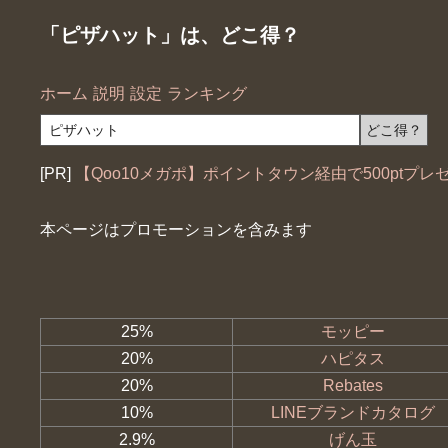
「ピザハット」は、どこ得？
ホーム
説明
設定
ランキング
[PR]
【Qoo10メガポ】ポイントタウン経由で500ptプレ
本ページはプロモーションを含みます
25%
モッピー
20%
ハピタス
20%
Rebates
10%
LINEブランドカタログ
2.9%
げん玉