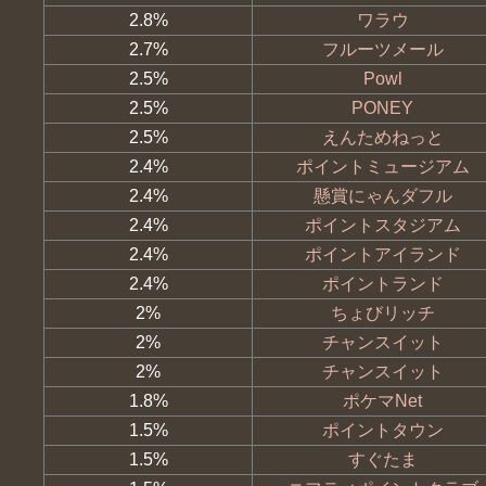
2.8%
ワラウ
2.7%
フルーツメール
2.5%
Powl
2.5%
PONEY
2.5%
えんためねっと
2.4%
ポイントミュージアム
2.4%
懸賞にゃんダフル
2.4%
ポイントスタジアム
2.4%
ポイントアイランド
2.4%
ポイントランド
2%
ちょびリッチ
2%
チャンスイット
2%
チャンスイット
1.8%
ポケマNet
1.5%
ポイントタウン
1.5%
すぐたま