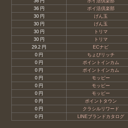
36 円
ポイ活倶楽部
36 円
ポイ活倶楽部
30 円
げん玉
30 円
げん玉
30 円
トリマ
30 円
トリマ
29.2 円
ECナビ
0 円
ちょびリッチ
0 円
ポイントインカム
0 円
ポイントインカム
0 円
モッピー
0 円
モッピー
0 円
モッピー
0 円
ポイントタウン
0 円
クラシルリワード
0 円
LINEブランドカタログ