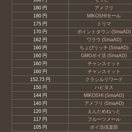
180 円
アメフリ
180 円
MIKOSHIモール
175 円
トリマ
170 円
ポイントタウン (SmaAD)
162 円
ワラウ (SmaAD)
160 円
ちょびリッチ (SmaAD)
160 円
GMOポイ活 (SmaAD)
160 円
チャンスイット
160 円
チャンスイット
152.73 円
クラシルリワード
150 円
ハピタス
144 円
MIKOSHI (SmaAD)
140 円
アメフリ (SmaAD)
120 円
えんためねっと
117 円
フルーツメール
105 円
ポイ活倶楽部