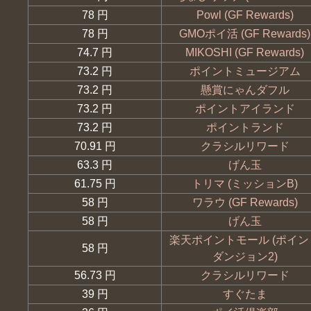
78 円
Powl (GF Rewards)
78 円
GMOポイ活 (GF Rewards)
74.7 円
MIKOSHI (GF Rewards)
73.2 円
ポイントミュージアム
73.2 円
懸賞にゃんダフル
73.2 円
ポイントアイランド
73.2 円
ポイントランド
70.91 円
クラシルリワード
63.3 円
げん玉
61.75 円
トリマ (ミッションB)
58 円
ワラウ (GF Rewards)
58 円
げん玉
楽天ポイントモール (ポイン
58 円
ダンジョン2)
56.73 円
クラシルリワード
39 円
すぐたま