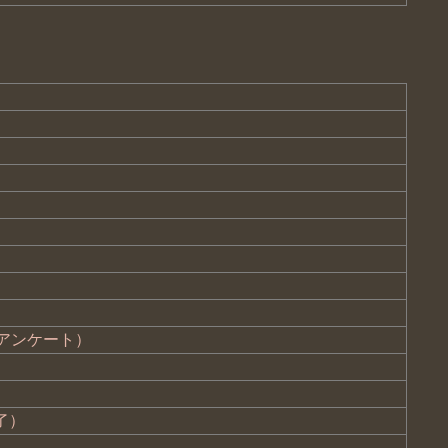
アンケート）
了）