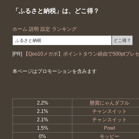
「ふるさと納税」は、どこ得？
ホーム
説明
設定
ランキング
[PR]
【Qoo10メガポ】ポイントタウン経由で500ptプレ
本ページはプロモーションを含みます
2.2%
懸賞にゃんダフル
2.1%
チャンスイット
2.1%
チャンスイット
1.5%
Powl
0%
モッピー