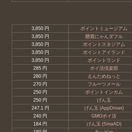
3,850 円
ポイントミュージアム
3,850 円
懸賞にゃんダフル
3,850 円
ポイントスタジアム
3,850 円
ポイントアイランド
3,850 円
ポイントランド
285 円
ポイ活倶楽部
280 円
えんためねっと
270 円
フルーツメール
250 円
ポイントインカム
250 円
げん玉
247.1 円
げん玉 (AppDriver)
240 円
GMOポイ活
184 円
げん玉 (SmaAD)
180 円
モッピー